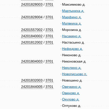
24201828003
/
3701
Максимково д.
Мартыниха д.
24201828004
/
3701
Марфино д.
Матвеиха д.
24201557002
/
3701
Морозиха д.
24201840002
/
3701
Насакино д.
24201812002
/
3701
Настасьино д.
Нефедово д.
Никоново д.
24201804003
/
3701
Никоновская д.
Никулино д.
Новописцово п.
24201832003
/
3701
Новошино д.
24201844005
/
3701
Овечкино д.
Овиново д.
Окулово д.
Олтухово д.