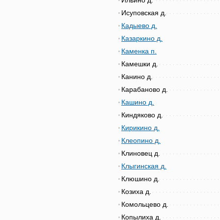
Ильино д.
Исуповская д.
Кадыево д.
Казаркино д.
Каменка п.
Камешки д.
Канино д.
Карабаново д.
Кашино д.
Киндяково д.
Кирикино д.
Клеопино д.
Клиновец д.
Клыгинская д.
Клюшино д.
Козиха д.
Комольцево д.
Копылиха д.