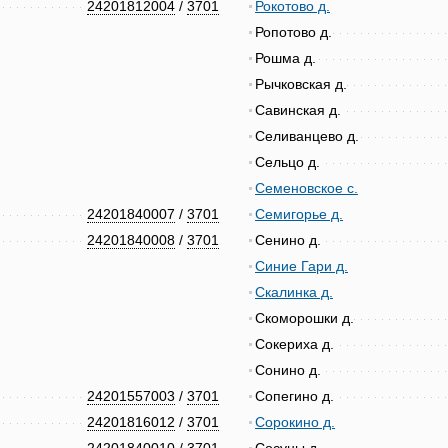
24201812004
/
3701
Рокотово д.
Ропотово д.
Рошма д.
Рычковская д.
Савинская д.
Селиванцево д.
Сельцо д.
Семеновское с.
24201840007
/
3701
Семигорье д.
24201840008
/
3701
Сенино д.
Синие Гари д.
Скалинка д.
Скоморошки д.
Сокериха д.
Сонино д.
24201557003
/
3701
Сопегино д.
24201816012
/
3701
Сорокино д.