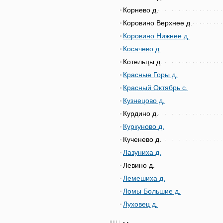
Корнево д.
Коровино Верхнее д.
Коровино Нижнее д.
Косачево д.
Котельцы д.
Красные Горы д.
Красный Октябрь с.
Кузнецово д.
Курдино д.
Куркуново д.
Кученево д.
Лазуниха д.
Левино д.
Лемешиха д.
Ломы Большие д.
Луховец д.