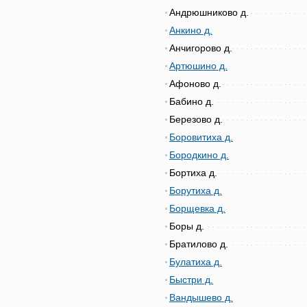
Андрюшниково д.
Анкино д.
Анчигорово д.
Артюшино д.
Афоново д.
Бабино д.
Березово д.
Боровитиха д.
Бородкино д.
Бортиха д.
Борутиха д.
Борщевка д.
Боры д.
Братилово д.
Булатиха д.
Быстри д.
Вандышево д.