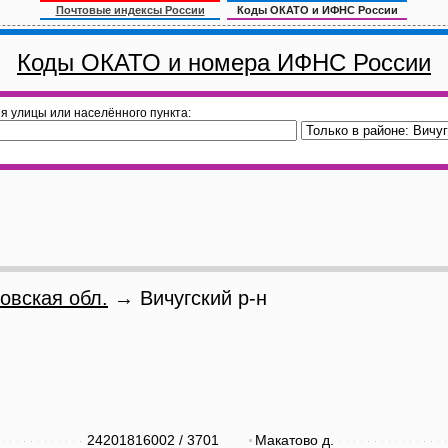
Почтовые индексы России
Коды ОКАТО и ИФНС России
Коды ОКАТО и номера ИФНС России
я улицы или населённого пункта:
овская обл.
→ Вичугский р-н
24201816002
/
3701
Макатово д.