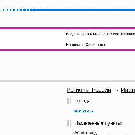
Введите несколько первых букв названи
Например,
Филиппова
.
Регионы России
→
Иван
Города:
Вичуга г.
Населенные пункты:
Абабково д.