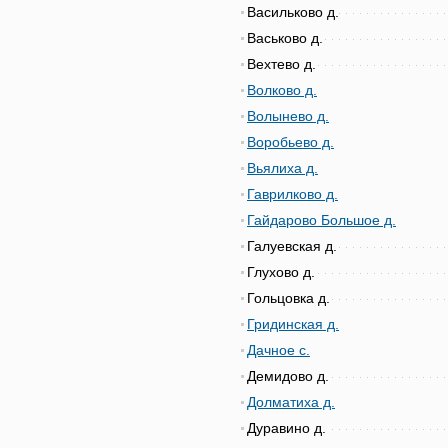
Васильково д.
Васьково д.
Вехтево д.
Волково д.
Волынево д.
Воробьево д.
Вьялиха д.
Гаврилково д.
Гайдарово Большое д.
Галуевская д.
Глухово д.
Гольцовка д.
Гридинская д.
Дачное с.
Демидово д.
Долматиха д.
Дуравино д.