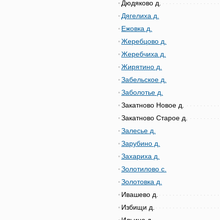
Дюдяково д.
Дягелиха д.
Ежовка д.
Жеребцово д.
Жеребчиха д.
Жирятино д.
Забельское д.
Заболотье д.
Закатново Новое д.
Закатново Старое д.
Залесье д.
Зарубино д.
Захариха д.
Золотилово с.
Золотовка д.
Ивашево д.
Избищи д.