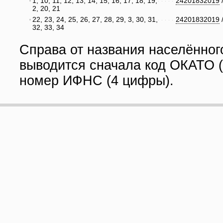
1, 10, 11, 12, 13, 14, 15, 16, 17, 18, 19,
24201832019
2, 20, 21
22, 23, 24, 25, 26, 27, 28, 29, 3, 30, 31,
24201832019
32, 33, 34
Справа от названия населённог
выводится сначала код ОКАТО (
номер ИФНС (4 цифры).