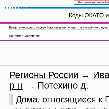
Почтовые индексы Ро
Коды ОКАТО и
Введите несколько первых букв названия улицы или населённого пункт
Например,
Филиппова
.
Регионы России
→
Ива
р-н
→ Потехино д.
Дома, относящиеся к П