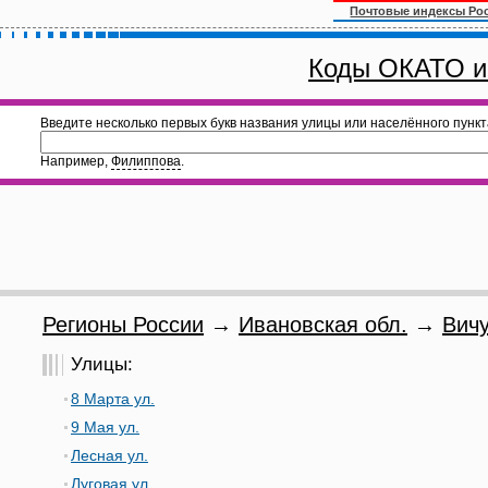
Почтовые индексы Ро
Коды ОКАТО и
Введите несколько первых букв названия улицы или населённого пункт
Например,
Филиппова
.
Регионы России
→
Ивановская обл.
→
Вичу
Улицы:
8 Марта ул.
9 Мая ул.
Лесная ул.
Луговая ул.