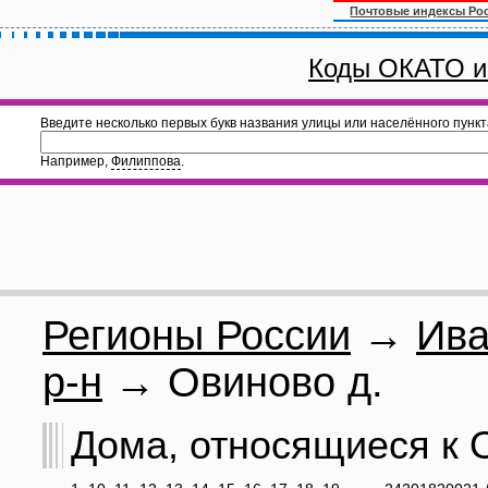
Почтовые индексы Ро
Коды ОКАТО и
Введите несколько первых букв названия улицы или населённого пункт
Например,
Филиппова
.
Регионы России
→
Ива
р-н
→ Овиново д.
Дома, относящиеся к О