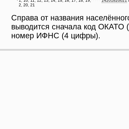
1, 10, 11, 12, 13, 14, 15, 16, 17, 18, 19,
24201820021
2, 20, 21
Справа от названия населённог
выводится сначала код ОКАТО (
номер ИФНС (4 цифры).