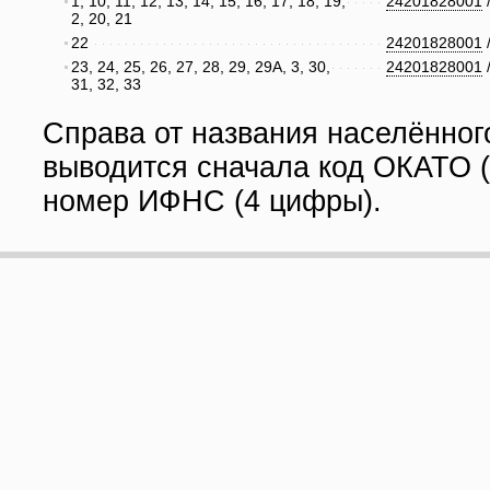
1, 10, 11, 12, 13, 14, 15, 16, 17, 18, 19,
24201828001
2, 20, 21
22
24201828001
23, 24, 25, 26, 27, 28, 29, 29А, 3, 30,
24201828001
31, 32, 33
Справа от названия населённог
выводится сначала код ОКАТО (
номер ИФНС (4 цифры).