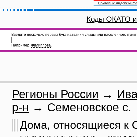
Почтовые индексы Ро
Коды ОКАТО и
Введите несколько первых букв названия улицы или населённого пункт
Например,
Филиппова
.
Регионы России
→
Ива
р-н
→ Семеновское с.
Дома, относящиеся к С