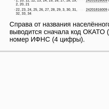
1, 10, 11, 12, 13, 14, 15, 16, 17, 18, 19,
24201816009
2, 20, 21
22, 23, 24, 25, 26, 27, 28, 29, 3, 30, 31,
24201816009
32, 33, 34
Справа от названия населённог
выводится сначала код ОКАТО (
номер ИФНС (4 цифры).