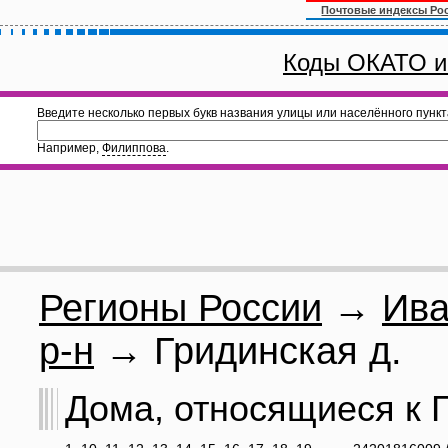
Почтовые индексы Ро
Коды ОКАТО и
Введите несколько первых букв названия улицы или населённого пункт
Например,
Филиппова
.
Регионы России
→
Ива
р-н
→ Гридинская д.
Дома, относящиеся к Г