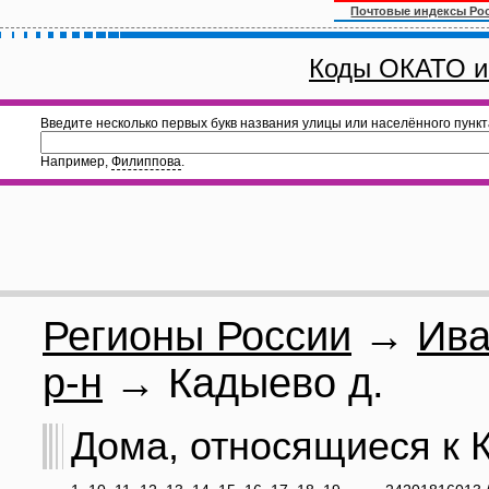
Почтовые индексы Ро
Коды ОКАТО и
Введите несколько первых букв названия улицы или населённого пункт
Например,
Филиппова
.
Регионы России
→
Ива
р-н
→ Кадыево д.
Дома, относящиеся к К