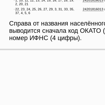
1, 10, 11, 12, 13, 14, 15, 16, 17, 18, 19,
24201816013
2, 20, 21
22, 23, 24, 25, 26, 27, 29, 3, 31, 33, 35,
24201816013
37, 4, 5, 6
Справа от названия населённог
выводится сначала код ОКАТО (
номер ИФНС (4 цифры).