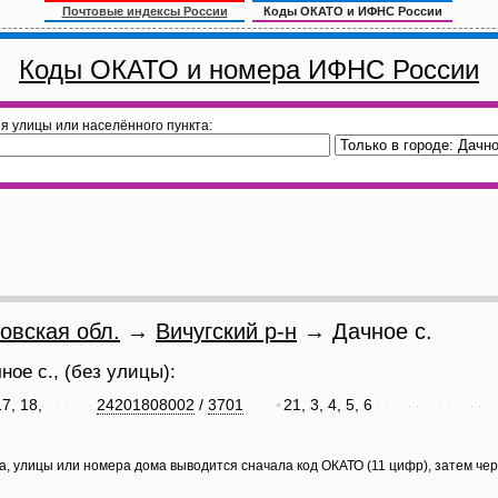
Почтовые индексы России
Коды ОКАТО и ИФНС России
Коды ОКАТО и номера ИФНС России
я улицы или населённого пункта:
овская обл.
→
Вичугский р-н
→ Дачное с.
ое с., (без улицы):
17, 18,
24201808002
/
3701
21, 3, 4, 5, 6
а, улицы или номера дома выводится сначала код ОКАТО (11 цифр), затем че