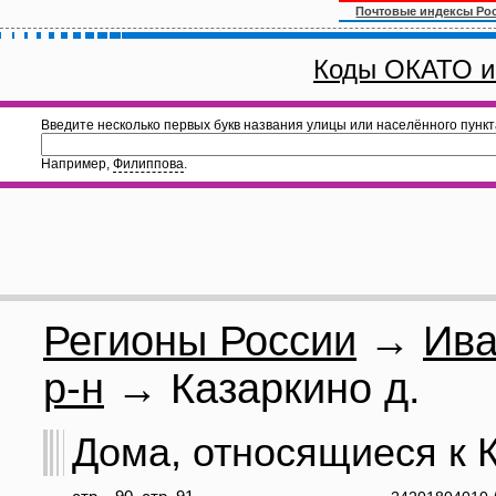
Почтовые индексы Ро
Коды ОКАТО и
Введите несколько первых букв названия улицы или населённого пункт
Например,
Филиппова
.
Регионы России
→
Ива
р-н
→ Казаркино д.
Дома, относящиеся к К