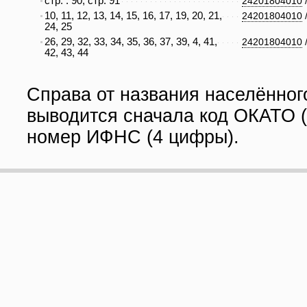
стр. . 90, стр. 91
24201804010
10, 11, 12, 13, 14, 15, 16, 17, 19, 20, 21,
24201804010
24, 25
26, 29, 32, 33, 34, 35, 36, 37, 39, 4, 41,
24201804010
42, 43, 44
Справа от названия населённог
выводится сначала код ОКАТО (
номер ИФНС (4 цифры).