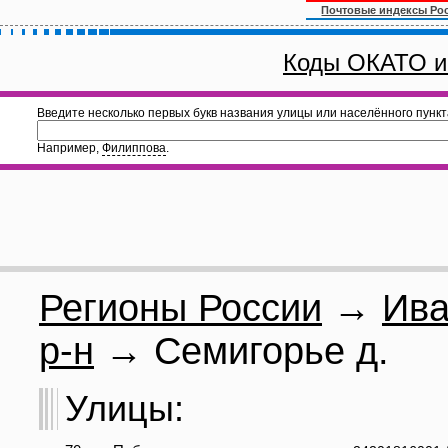
Почтовые индексы Ро
Коды ОКАТО и
Введите несколько первых букв названия улицы или населённого пункт
Например,
Филиппова
.
Регионы России
→
Ива
р-н
→ Семигорье д.
Улицы: