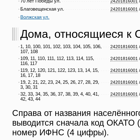
70 лет Победы ул.
24201816001
Благовещенская ул.
24201816001
Волжская ул.
Дома, относящиеся к С
1, 10, 100, 101, 102, 103, 104, 105, 106,
24201816001
107, 108
109, 11, 110, 111, 112, 113, 114, 115,
24201816001
116, 117
119, 12, 120, 121, 122, 123, 13, 14, 15,
24201816001
16, 17, 18
19, 2, 21, 22, 23, 24, 25, 26, 27, 28, 29,
24201816001
3, 30, 31
32, 33, 34, 35, 36, 37, 38, 39, 4, 40, 41,
24201816001
42, 43, 44
Справа от названия населённог
выводится сначала код ОКАТО (
номер ИФНС (4 цифры).