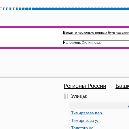
Введите несколько первых букв названи
Например,
Филиппова
.
Регионы России
→
Башк
Улицы:
Тимирязева пер.
Тимирязева ул.
Толстого ул.