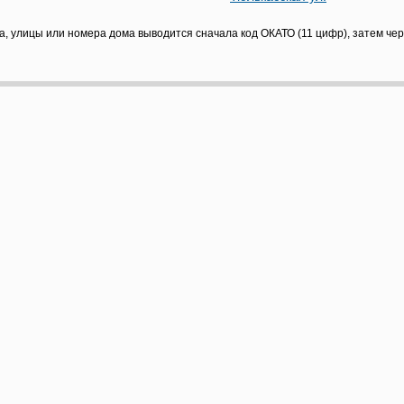
а, улицы или номера дома выводится сначала код ОКАТО (11 цифр), затем че