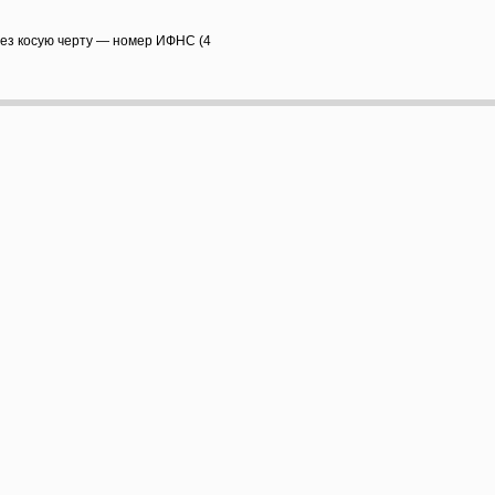
рез косую черту — номер ИФНС (4