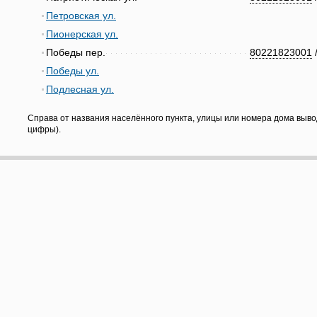
Петровская ул.
Пионерская ул.
Победы пер.
80221823001
Победы ул.
Подлесная ул.
Справа от названия населённого пункта, улицы или номера дома выво
цифры).