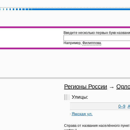
Введите несколько первых букв названи
Например,
Филиппова
.
Регионы России
→
Орло
Улицы:
0–9
Ямская ул.
Справа от названия населённого пункт