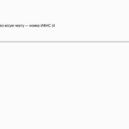
рез косую черту — номер ИФНС (4