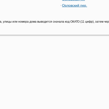
Орловский пер.
а, улицы или номера дома выводится сначала код ОКАТО (11 цифр), затем че