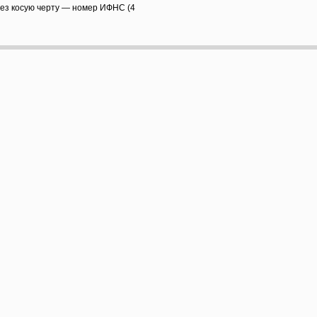
рез косую черту — номер ИФНС (4