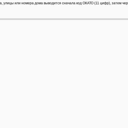
а, улицы или номера дома выводится сначала код ОКАТО (11 цифр), затем че