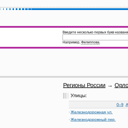
Введите несколько первых букв названи
Например,
Филиппова
.
Регионы России
→
Орло
Улицы:
0–9
Железнодорожная ул.
Железнодорожный пер.