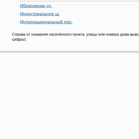
Ибрагимова ул.
Индустриальное ш.
Интернациональный пер.
Справа от названия населённого пункта, улицы или номера дома выво
цифры).