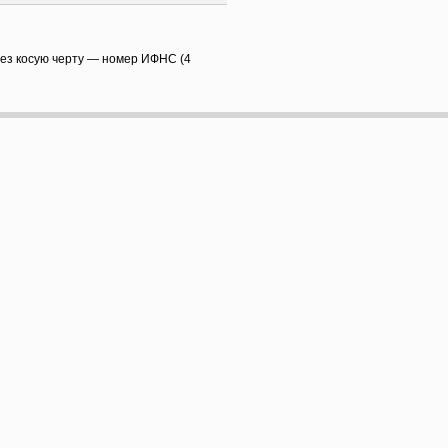
рез косую черту — номер ИФНС (4