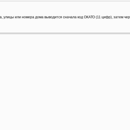
а, улицы или номера дома выводится сначала код ОКАТО (11 цифр), затем че