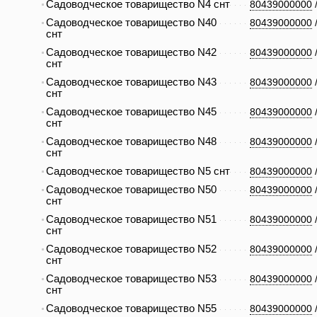
Садоводческое товарищество N4 снт
80439000000
Садоводческое товарищество N40
80439000000
снт
Садоводческое товарищество N42
80439000000
снт
Садоводческое товарищество N43
80439000000
снт
Садоводческое товарищество N45
80439000000
снт
Садоводческое товарищество N48
80439000000
снт
Садоводческое товарищество N5 снт
80439000000
Садоводческое товарищество N50
80439000000
снт
Садоводческое товарищество N51
80439000000
снт
Садоводческое товарищество N52
80439000000
снт
Садоводческое товарищество N53
80439000000
снт
Садоводческое товарищество N55
80439000000