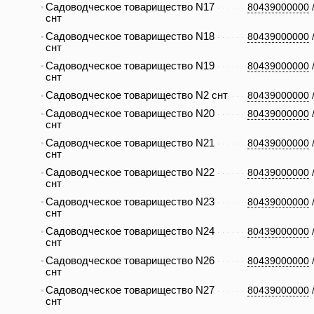
Садоводческое товарищество N17
80439000000
снт
Садоводческое товарищество N18
80439000000
снт
Садоводческое товарищество N19
80439000000
снт
Садоводческое товарищество N2 снт
80439000000
Садоводческое товарищество N20
80439000000
снт
Садоводческое товарищество N21
80439000000
снт
Садоводческое товарищество N22
80439000000
снт
Садоводческое товарищество N23
80439000000
снт
Садоводческое товарищество N24
80439000000
снт
Садоводческое товарищество N26
80439000000
снт
Садоводческое товарищество N27
80439000000
снт