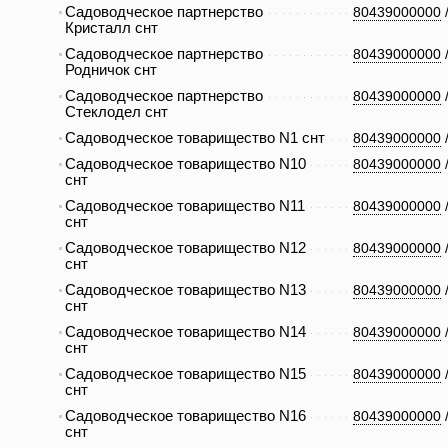
Садоводческое партнерство
80439000000
Кристалл снт
Садоводческое партнерство
80439000000
Родничок снт
Садоводческое партнерство
80439000000
Стеклодел снт
Садоводческое товарищество N1 снт
80439000000
Садоводческое товарищество N10
80439000000
снт
Садоводческое товарищество N11
80439000000
снт
Садоводческое товарищество N12
80439000000
снт
Садоводческое товарищество N13
80439000000
снт
Садоводческое товарищество N14
80439000000
снт
Садоводческое товарищество N15
80439000000
снт
Садоводческое товарищество N16
80439000000
снт