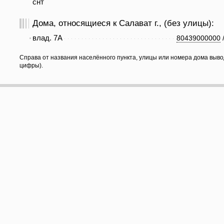
снт
Дома, относящиеся к Салават г., (без улицы):
влад. 7А
80439000000
Справа от названия населённого пункта, улицы или номера дома выво
цифры).