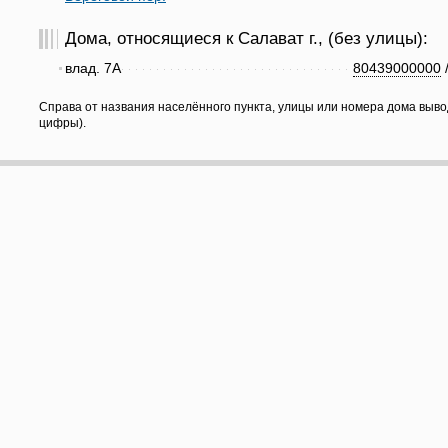
Дома, относящиеся к Салават г., (без улицы):
влад. 7А
80439000000
Справа от названия населённого пункта, улицы или номера дома выво
цифры).