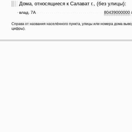
Дома, относящиеся к Салават г., (без улицы):
влад. 7А
80439000000
Справа от названия населённого пункта, улицы или номера дома выво
цифры).