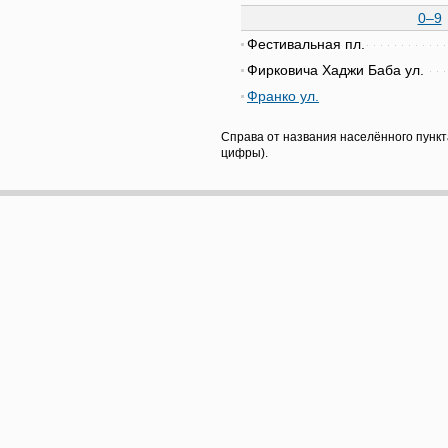
0–9
Фестивальная пл.
Фирковича Хаджи Баба ул.
Франко ул.
Справа от названия населённого пункт
цифры).