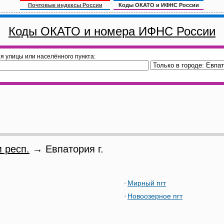
Почтовые индексы России
Коды ОКАТО и ИФНС России
Коды ОКАТО и номера ИФНС России
я улицы или населённого пункта:
 респ.
→ Евпатория г.
Мирный пгт
Новоозерное пгт