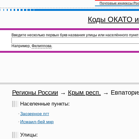
Почтовые индексы Ро
Коды ОКАТО и
Введите несколько первых букв названия улицы или населённого пункт
Например,
Филиппова
.
Регионы России
→
Крым респ.
→ Евпатория
Населенные пункты:
Заозерное пгт
Исмаил-бей мкр
Улицы: