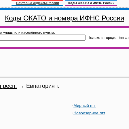
Почтовые индексы России
Коды ОКАТО и ИФНС России
Коды ОКАТО и номера ИФНС России
я улицы или населённого пункта:
 респ.
→ Евпатория г.
Мирный пгт
Новоозерное пгт