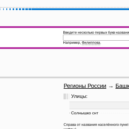
Введите несколько первых букв названи
Например,
Филиппова
.
Регионы России
→
Башк
Улицы:
Солнышко снт
Справа от названия населённого пункт