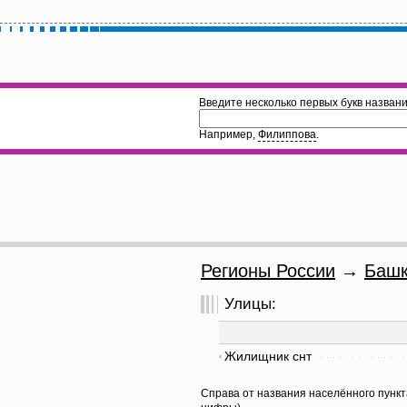
Введите несколько первых букв названи
Например,
Филиппова
.
Регионы России
→
Башк
Улицы:
Жилищник снт
Справа от названия населённого пункт