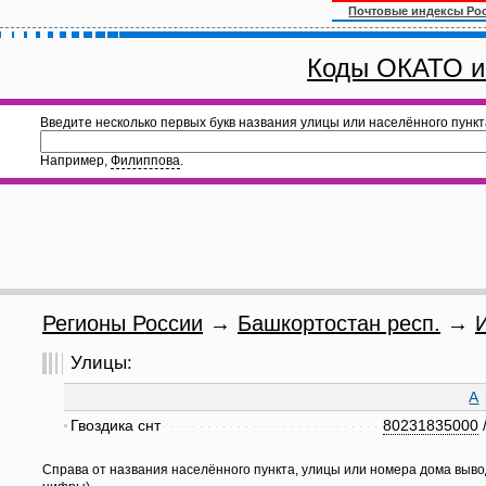
Почтовые индексы Ро
Коды ОКАТО и
Введите несколько первых букв названия улицы или населённого пункт
Например,
Филиппова
.
Регионы России
→
Башкортостан респ.
→
Улицы:
А
Гвоздика снт
80231835000
Справа от названия населённого пункта, улицы или номера дома выво