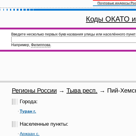
Почтовые индексы Ро
Коды ОКАТО и
Введите несколько первых букв названия улицы или населённого пункт
Например,
Филиппова
.
Регионы России
→
Тыва респ.
→ Пий-Хемск
Города:
Туран г.
Населенные пункты:
Аржаан с.