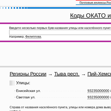
Почтовые индексы Ро
Коды ОКАТО и
Введите несколько первых букв названия улицы или населённого пункт
Например,
Филиппова
.
Регионы России
→
Тыва респ.
→
Пий-Хемск
Улицы:
Енисейская ул.
93235000000
Светлая ул.
93235000000
Справа от названия населённого пункта, улицы или номера дома выво