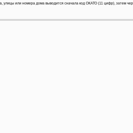
а, улицы или номера дома выводится сначала код ОКАТО (11 цифр), затем че