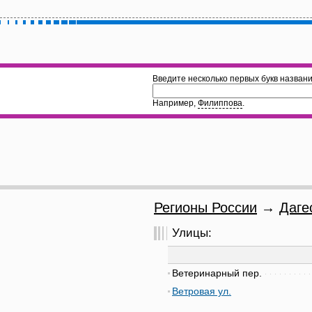
Введите несколько первых букв названи
Например,
Филиппова
.
Регионы России
→
Даге
Улицы:
Ветеринарный пер.
Ветровая ул.