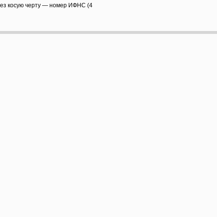
рез косую черту — номер ИФНС (4