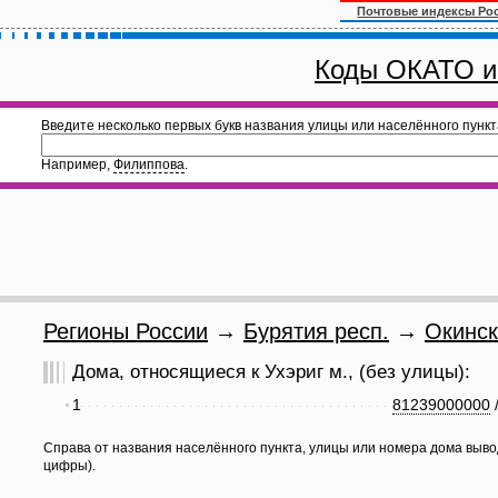
Почтовые индексы Ро
Коды ОКАТО и
Введите несколько первых букв названия улицы или населённого пункт
Например,
Филиппова
.
Регионы России
→
Бурятия респ.
→
Окинск
Дома, относящиеся к Ухэриг м., (без улицы):
1
81239000000
Справа от названия населённого пункта, улицы или номера дома выво
цифры).