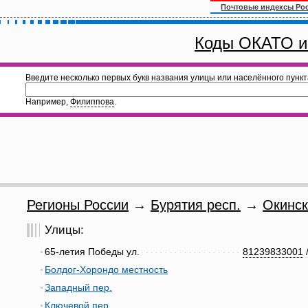
Почтовые индексы Ро
Коды ОКАТО и
Введите несколько первых букв названия улицы или населённого пункт
Например,
Филиппова
.
Регионы России
→
Бурятия респ.
→
Окинск
Улицы:
65-летия Победы ул.
81239833001
Болдог-Хорондо местность
Западный пер.
Ключевой пер.