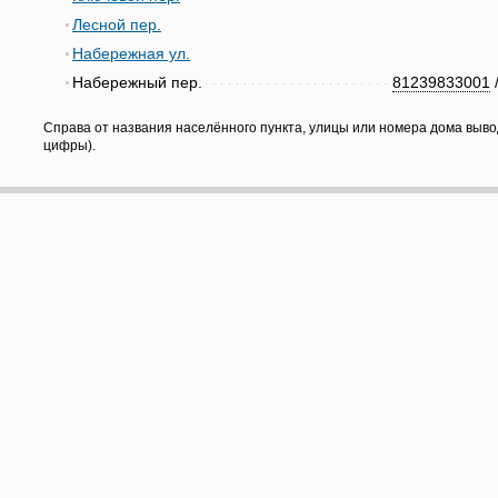
Лесной пер.
Набережная ул.
Набережный пер.
81239833001
Справа от названия населённого пункта, улицы или номера дома выво
цифры).