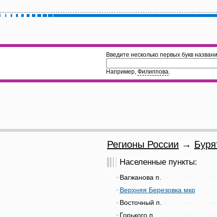
Введите несколько первых букв названи
Например,
Филиппова
.
Регионы России
→
Буря
Населенные пункты:
Вагжанова п.
Верхняя Березовка мкр
Восточный п.
Горького п.