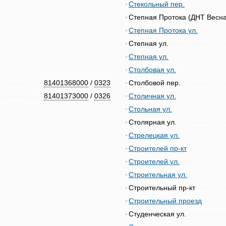
Стекольный пер.
Степная Протока (ДНТ Весна
Степная Протока ул.
Степная ул.
Степная ул.
Столбовая ул.
81401368000
/
0323
Столбовой пер.
81401373000
/
0326
Столичная ул.
Стольная ул.
Столярная ул.
Стрелецкая ул.
Строителей пр-кт
Строителей ул.
Строительная ул.
Строительный пр-кт
Строительный проезд
Студенческая ул.