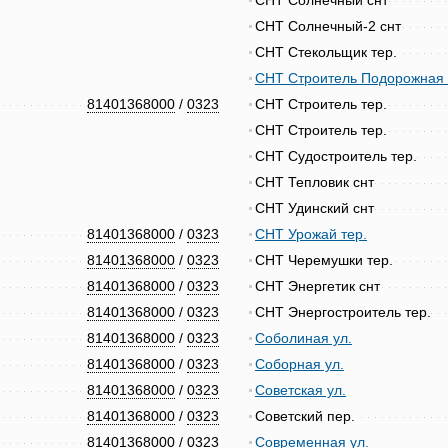
СНТ Солнечный снт
СНТ Солнечный-2 снт
СНТ Стекольщик тер.
СНТ Строитель Подорожная п
81401368000
/
0323
СНТ Строитель тер.
СНТ Строитель тер.
СНТ Судостроитель тер.
СНТ Тепловик снт
СНТ Удинский снт
81401368000
/
0323
СНТ Урожай тер.
81401368000
/
0323
СНТ Черемушки тер.
81401368000
/
0323
СНТ Энергетик снт
81401368000
/
0323
СНТ Энергостроитель тер.
81401368000
/
0323
Соболиная ул.
81401368000
/
0323
Соборная ул.
81401368000
/
0323
Советская ул.
81401368000
/
0323
Советский пер.
81401368000
/
0323
Современная ул.