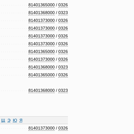
81401365000
/
0326
81401368000
/
0323
81401373000
/
0326
81401373000
/
0326
81401373000
/
0326
81401373000
/
0326
81401365000
/
0326
81401373000
/
0326
81401368000
/
0323
81401365000
/
0326
81401368000
/
0323
Щ
Э
Ю
Я
81401373000
/
0326