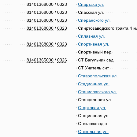
81401368000
/
0323
Спартака ул.
81401368000
/
0323
Спасская ул.
81401368000
/
0323
Сперанского ул.
81401368000
/
0323
Спиртозаводского тракта 4 к
Сплавная ул.
81401368000
/
0323
Спортивная ул.
Спортивный пер.
81401365000
/
0326
СТ Багульник сад
СТ Учитель снт
Ставропольская ул.
Стадионная ул.
Станиславского ул.
Станционная ул.
Стартовая ул.
Стационная ул.
Стеклозавод п.
Стекольная ул.