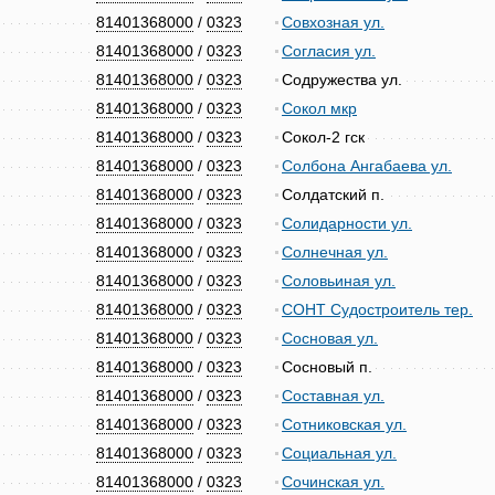
81401368000
/
0323
Совхозная ул.
81401368000
/
0323
Согласия ул.
81401368000
/
0323
Содружества ул.
81401368000
/
0323
Сокол мкр
81401368000
/
0323
Сокол-2 гск
81401368000
/
0323
Солбона Ангабаева ул.
81401368000
/
0323
Солдатский п.
81401368000
/
0323
Солидарности ул.
81401368000
/
0323
Солнечная ул.
81401368000
/
0323
Соловьиная ул.
81401368000
/
0323
СОНТ Судостроитель тер.
81401368000
/
0323
Сосновая ул.
81401368000
/
0323
Сосновый п.
81401368000
/
0323
Составная ул.
81401368000
/
0323
Сотниковская ул.
81401368000
/
0323
Социальная ул.
81401368000
/
0323
Сочинская ул.