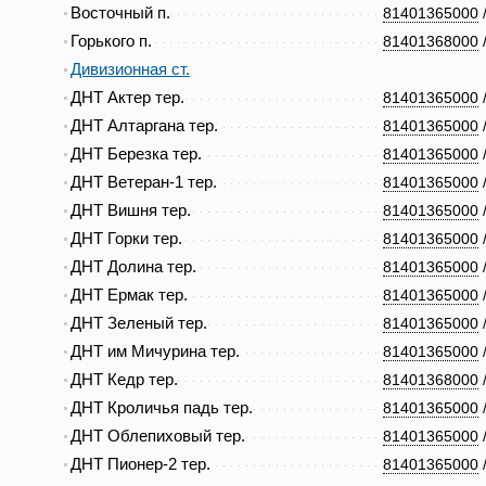
Восточный п.
81401365000
Горького п.
81401368000
Дивизионная ст.
ДНТ Актер тер.
81401365000
ДНТ Алтаргана тер.
81401365000
ДНТ Березка тер.
81401365000
ДНТ Ветеран-1 тер.
81401365000
ДНТ Вишня тер.
81401365000
ДНТ Горки тер.
81401365000
ДНТ Долина тер.
81401365000
ДНТ Ермак тер.
81401365000
ДНТ Зеленый тер.
81401365000
ДНТ им Мичурина тер.
81401365000
ДНТ Кедр тер.
81401368000
ДНТ Кроличья падь тер.
81401365000
ДНТ Облепиховый тер.
81401365000
ДНТ Пионер-2 тер.
81401365000