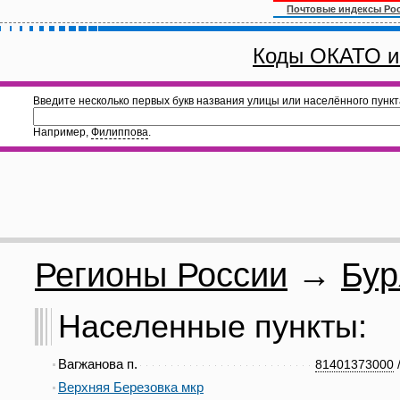
Почтовые индексы Ро
Коды ОКАТО и
Введите несколько первых букв названия улицы или населённого пункт
Например,
Филиппова
.
Регионы России
→
Бур
Населенные пункты:
Вагжанова п.
81401373000
Верхняя Березовка мкр