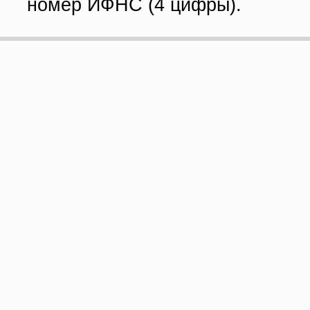
номер ИФНС (4 цифры).