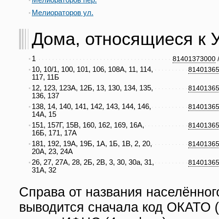
Мелиораторов пер.
Мелиораторов ул.
Дома, относящиеся к Ул
1
81401373000
10, 10/1, 100, 101, 106, 108А, 11, 114,
8140136
117, 11Б
12, 123, 123А, 12Б, 13, 130, 134, 135,
8140136
136, 137
138, 14, 140, 141, 142, 143, 144, 146,
8140136
14А, 15
151, 157Г, 15В, 160, 162, 169, 16А,
8140136
16Б, 171, 17А
181, 192, 19А, 19Б, 1А, 1Б, 1В, 2, 20,
8140136
20А, 23, 24А
26, 27, 27А, 28, 2Б, 2В, 3, 30, 30а, 31,
8140136
31А, 32
Справа от названия населённог
выводится сначала код ОКАТО (