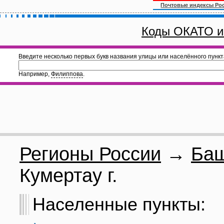
Почтовые индексы Ро
Коды ОКАТО и
Введите несколько первых букв названия улицы или населённого пункт
Например,
Филиппова
.
Регионы России
→
Баш
Кумертау г.
Населенные пункты: