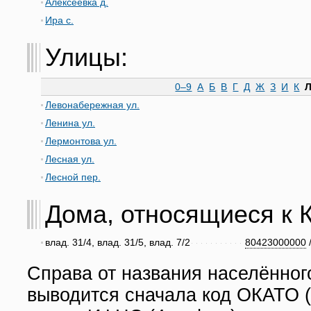
Алексеевка д.
Ира с.
Улицы:
0–9
А
Б
В
Г
Д
Ж
З
И
К
Левонабережная ул.
Ленина ул.
Лермонтова ул.
Лесная ул.
Лесной пер.
Дома, относящиеся к Ку
влад. 31/4, влад. 31/5, влад. 7/2
80423000000
Справа от названия населённог
выводится сначала код ОКАТО (