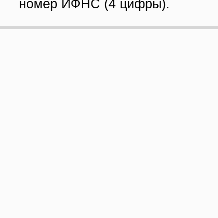
номер ИФНС (4 цифры).