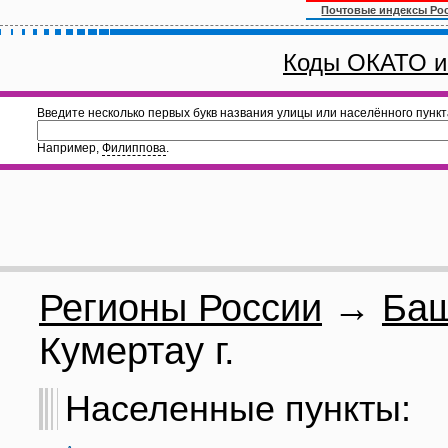
Почтовые индексы Ро
Коды ОКАТО и
Введите несколько первых букв названия улицы или населённого пункт
Например,
Филиппова
.
Регионы России
→
Баш
Кумертау г.
Населенные пункты: