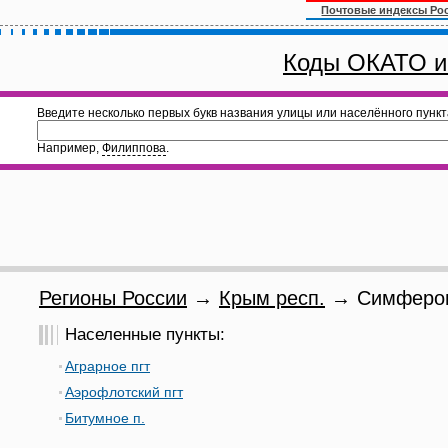
Почтовые индексы Ро
Коды ОКАТО и
Введите несколько первых букв названия улицы или населённого пункт
Например,
Филиппова
.
Регионы России
→
Крым респ.
→ Симфероп
Населенные пункты:
Аграрное пгт
Аэрофлотский пгт
Битумное п.