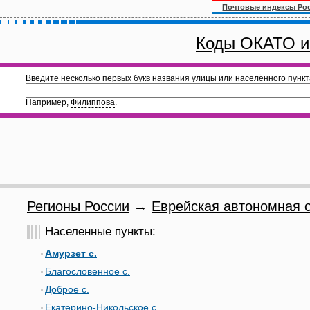
Почтовые индексы Ро
Коды ОКАТО и
Введите несколько первых букв названия улицы или населённого пункт
Например,
Филиппова
.
Регионы России
→
Еврейская автономная о
Населенные пункты:
Амурзет с.
Благословенное с.
Доброе с.
Екатерино-Никольское с.