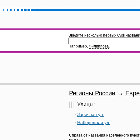
Введите несколько первых букв названи
Например,
Филиппова
.
Регионы России
→
Евре
Улицы:
Заречная ул.
Набережная ул.
Справа от названия населённого пункт