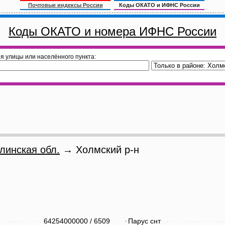
Почтовые индексы России
Коды ОКАТО и ИФНС России
Коды ОКАТО и номера ИФНС России
я улицы или населённого пункта:
линская обл.
→ Холмский р-н
64254000000
/
6509
Парус снт