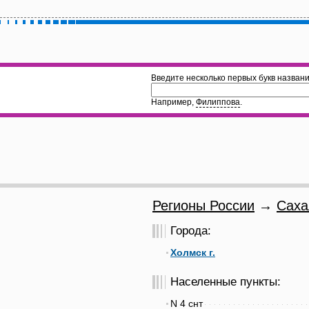
Введите несколько первых букв названи
Например,
Филиппова
.
Регионы России
→
Саха
Города:
Холмск г.
Населенные пункты:
N 4 снт