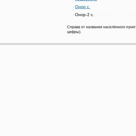
Онор с.
Онор-2 с.
Справа от названия населённого пункт
цифры).