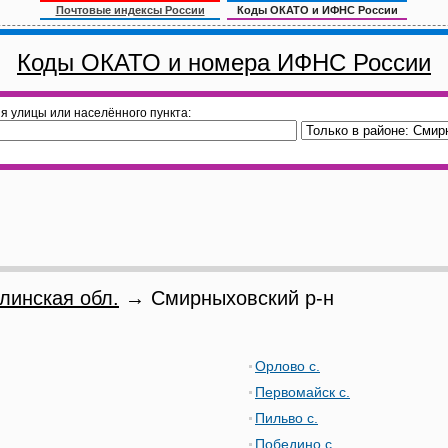
Почтовые индексы России
Коды ОКАТО и ИФНС России
Коды ОКАТО и номера ИФНС России
я улицы или населённого пункта:
линская обл.
→ Смирныховский р-н
Орлово с.
Первомайск с.
Пильво с.
Победино с.