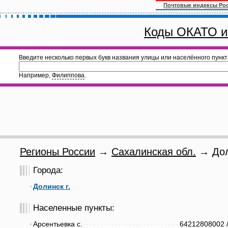
Почтовые индексы Ро
Коды ОКАТО и
Введите несколько первых букв названия улицы или населённого пункт
Например,
Филиппова
.
Регионы России
→
Сахалинская обл.
→ Дол
Города:
Долинск г.
Населенные пункты:
Арсентьевка с.
64212808002