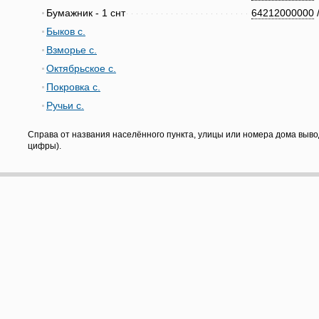
Бумажник - 1 снт
64212000000
Быков с.
Взморье с.
Октябрьское с.
Покровка с.
Ручьи с.
Справа от названия населённого пункта, улицы или номера дома выво
цифры).