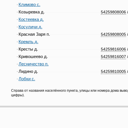
Климово с.
Козыревка д.
54259808006
Костеевка д.
Косуличи д.
Красная Заря п.
54259808005
Кремль д.
Кресты д.
54259816006
Кривошеево д.
54259816007
Лесничество п.
Лидино д.
54259810005
Лобки с.
Справа от названия населённого пункта, улицы или номера дома выво
цифры).