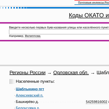
Почтовые индексы Ро
Коды ОКАТО и
Введите несколько первых букв названия улицы или населённого пункт
Например,
Филиппова
.
Регионы России
→
Орловская обл.
→ Шаблы
Населенные пункты:
Шаблыкино пгт
Алексеевский п.
Башкирёво д.
54259816002
Белоусовка д.