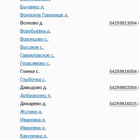
Бычанец д.
Водоцкое Городище д.
Волково д.
54259813004
Воробьёвка д.
Воронцово с.
Высокое с.
Гавриловское с.
Герасимово с.
Глинки с.
54259816004
Глыбочка с.
Давыдово д.
54259802004
Доброволец п.
Дюкарево д.
54259816015
Жулино д.
Ивановка д.
Ивановка д.
Какуренка д.