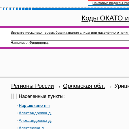
Почтовые индексы Ро
Коды ОКАТО и
Введите несколько первых букв названия улицы или населённого пункт
Например,
Филиппова
.
Регионы России
→
Орловская обл.
→ Урицк
Населенные пункты:
Нарышкино пгт
Александровка д.
Александровка д.
Алексеевка д.