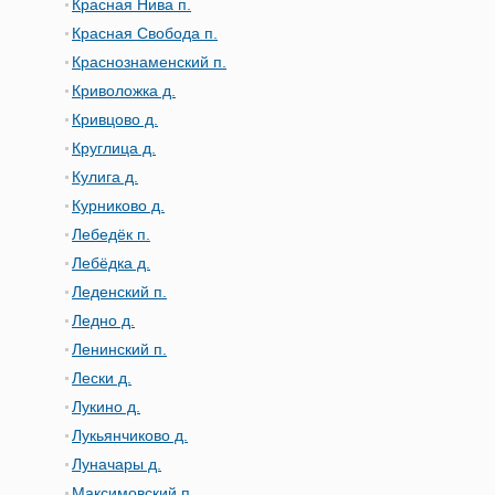
Красная Нива п.
Красная Свобода п.
Краснознаменский п.
Криволожка д.
Кривцово д.
Круглица д.
Кулига д.
Курниково д.
Лебедёк п.
Лебёдка д.
Леденский п.
Ледно д.
Ленинский п.
Лески д.
Лукино д.
Лукьянчиково д.
Луначары д.
Максимовский п.