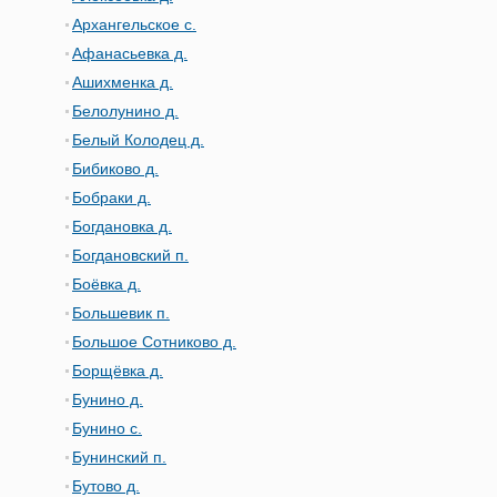
Архангельское с.
Афанасьевка д.
Ашихменка д.
Белолунино д.
Белый Колодец д.
Бибиково д.
Бобраки д.
Богдановка д.
Богдановский п.
Боёвка д.
Большевик п.
Большое Сотниково д.
Борщёвка д.
Бунино д.
Бунино с.
Бунинский п.
Бутово д.