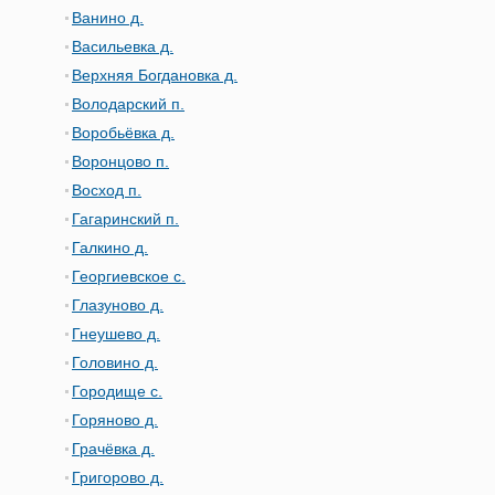
Ванино д.
Васильевка д.
Верхняя Богдановка д.
Володарский п.
Воробьёвка д.
Воронцово п.
Восход п.
Гагаринский п.
Галкино д.
Георгиевское с.
Глазуново д.
Гнеушево д.
Головино д.
Городище с.
Горяново д.
Грачёвка д.
Григорово д.