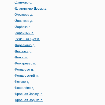
Дашково с.
Елагинские Дворы д.
Жиляево д.
Заветово д.
Зарёвка п.
Заречный п.
Зелёный Куст п.
Карелкино д.
Квасово д.
Колос п.
Комаревец п.
Кондрево д.
Кондревский п.
Котово д.
Кошелёво д.
Красная Звезда п.
Красная Зорька п.