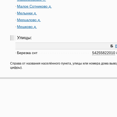
Малое Сотниково д.
Мелынки д.
Мерцалово д.
Мешково д.
Улицы:
Б
Березка снт
54255822010
Справа от названия населённого пункта, улицы или номера дома выво
цифры).