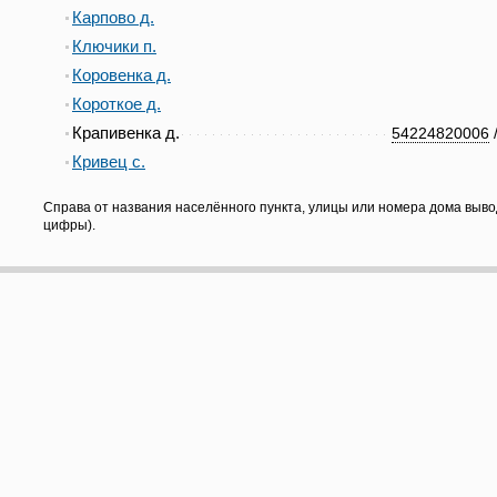
Карпово д.
Ключики п.
Коровенка д.
Короткое д.
Крапивенка д.
54224820006
Кривец с.
Справа от названия населённого пункта, улицы или номера дома выво
цифры).