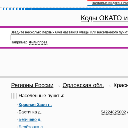
Почтовые индексы Ро
Коды ОКАТО и
Введите несколько первых букв названия улицы или населённого пункт
Например,
Филиппова
.
Регионы России
→
Орловская обл.
→ Красн
Населенные пункты:
Красная Заря п.
Бахтинка д.
54224825002
Бегичево д.
Берёзовка д.