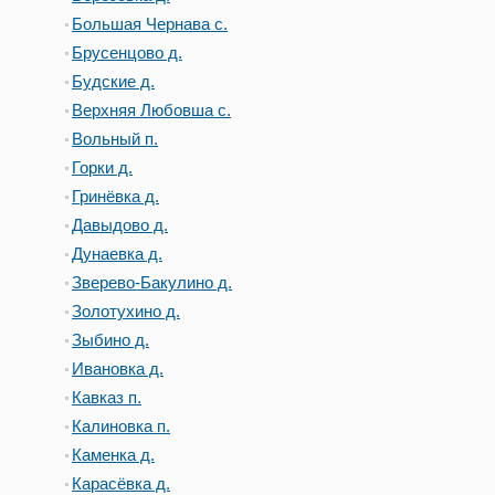
Большая Чернава с.
Брусенцово д.
Будские д.
Верхняя Любовша с.
Вольный п.
Горки д.
Гринёвка д.
Давыдово д.
Дунаевка д.
Зверево-Бакулино д.
Золотухино д.
Зыбино д.
Ивановка д.
Кавказ п.
Калиновка п.
Каменка д.
Карасёвка д.