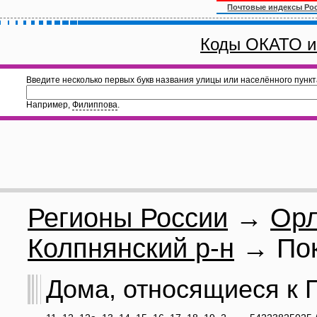
Почтовые индексы Ро
Коды ОКАТО и
Введите несколько первых букв названия улицы или населённого пункт
Например,
Филиппова
.
Регионы России
→
Орл
Колпнянский р-н
→ Пок
Дома, относящиеся к П