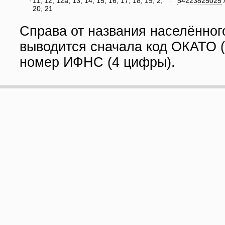
11, 12, 12а, 13, 14, 15, 16, 17, 18, 19, 2,
54223825025
20, 21
Справа от названия населённог
выводится сначала код ОКАТО (
номер ИФНС (4 цифры).