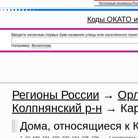
Почтовые индексы Ро
Коды ОКАТО и
Введите несколько первых букв названия улицы или населённого пункт
Например,
Филиппова
.
Регионы России
→
Орл
Колпнянский р-н
→ Кар
Дома, относящиеся к К