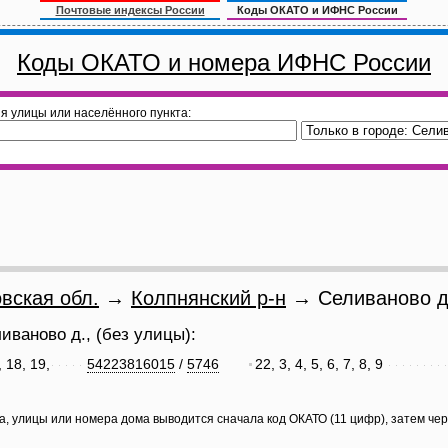
Почтовые индексы России
Коды ОКАТО и ИФНС России
Коды ОКАТО и номера ИФНС России
я улицы или населённого пункта:
вская обл.
→
Колпнянский р-н
→ Селиваново д
иваново д., (без улицы):
, 18, 19,
54223816015
/
5746
22, 3, 4, 5, 6, 7, 8, 9
а, улицы или номера дома выводится сначала код ОКАТО (11 цифр), затем че