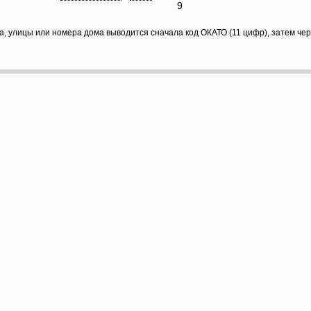
9
а, улицы или номера дома выводится сначала код ОКАТО (11 цифр), затем че