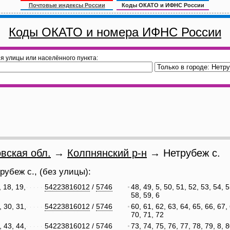
Почтовые индексы России
Коды ОКАТО и ИФНС России
Коды ОКАТО и номера ИФНС России
я улицы или населённого пункта:
вская обл.
→
Колпнянский р-н
→ Нетрубеж с.
рубеж с., (без улицы):
, 18, 19,
54223816012
/
5746
48, 49, 5, 50, 51, 52, 53, 54, 5
58, 59, 6
, 30, 31,
54223816012
/
5746
60, 61, 62, 63, 64, 65, 66, 67, 
70, 71, 72
, 43, 44,
54223816012
/
5746
73, 74, 75, 76, 77, 78, 79, 8, 8