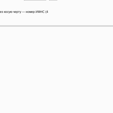
рез косую черту — номер ИФНС (4