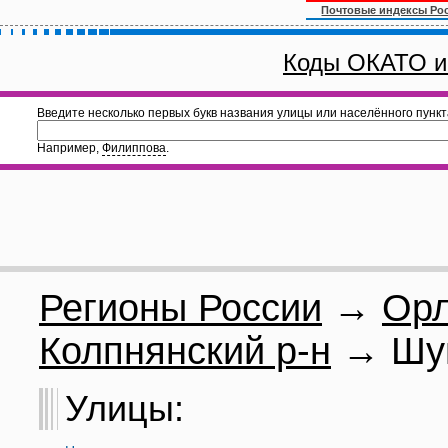
Почтовые индексы Ро
Коды ОКАТО и
Введите несколько первых букв названия улицы или населённого пункт
Например,
Филиппова
.
Регионы России
→
Орл
Колпнянский р-н
→ Шуш
Улицы: