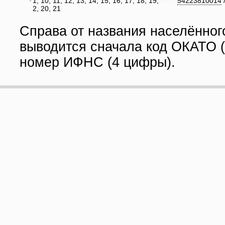
1, 10, 11, 12, 13, 14, 15, 16, 17, 18, 19,
54223810014
2, 20, 21
Справа от названия населённог
выводится сначала код ОКАТО (
номер ИФНС (4 цифры).