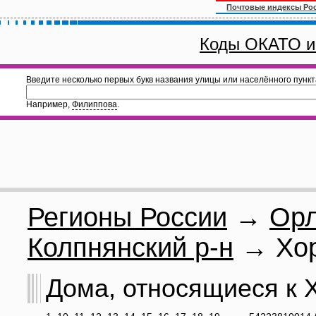
Почтовые индексы Ро
Коды ОКАТО и
Введите несколько первых букв названия улицы или населённого пункт
Например,
Филиппова
.
Регионы России
→
Орл
Колпнянский р-н
→ Хор
Дома, относящиеся к Х